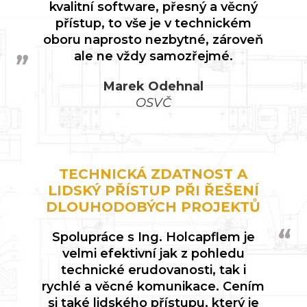
kvalitní software, přesný a věcný
přístup, to vše je v technickém
oboru naprosto nezbytné, zároveň
ale ne vždy samozřejmé.
Marek Odehnal
OSVČ
TECHNICKÁ ZDATNOST A
LIDSKÝ PŘÍSTUP PŘI ŘEŠENÍ
DLOUHODOBÝCH PROJEKTŮ
Spolupráce s Ing. Holcapflem je
velmi efektivní jak z pohledu
technické erudovanosti, tak i
rychlé a věcné komunikace. Cením
si také lidského přístupu, který je