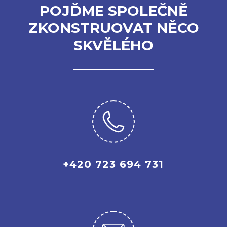
POJĎME SPOLEČNĚ
ZKONSTRUOVAT NĚCO
SKVĚLÉHO
+420 723 694 731