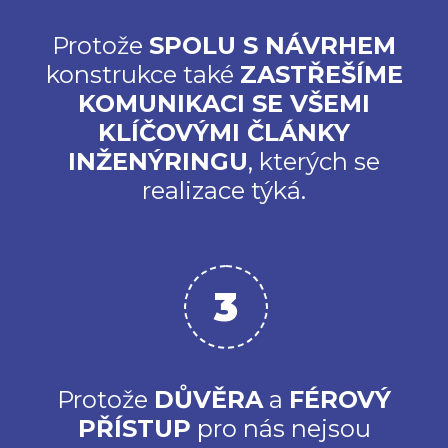
Protože
SPOLU S NÁVRHEM
konstrukce také
ZASTŘEŠÍME
KOMUNIKACI SE VŠEMI
KLÍČOVÝMI ČLÁNKY
INŽENÝRINGU
, kterých se
realizace týká.
Protože
DŮVĚRA
a
FÉROVÝ
PŘÍSTUP
pro nás nejsou