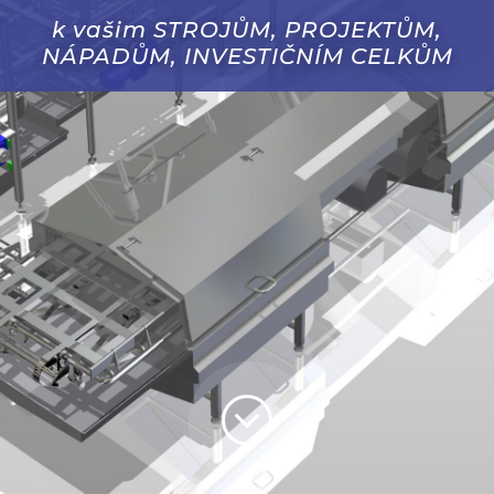
k vašim STROJŮM, PROJEKTŮM,
NÁPADŮM, INVESTIČNÍM CELKŮM