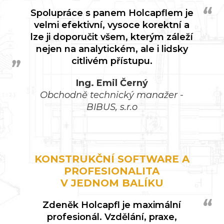
Spolupráce s panem Holcapflem je
velmi efektivní, vysoce korektní a
lze ji doporučit všem, kterým záleží
nejen na analytickém, ale i lidsky
citlivém přístupu.
Ing. Emil Černý
Obchodně technický manažer -
BIBUS, s.r.o
KONSTRUKČNÍ SOFTWARE A
PROFESIONALITA
V JEDNOM BALÍKU
Zdeněk Holcapfl je maximální
profesionál. Vzdělání, praxe,