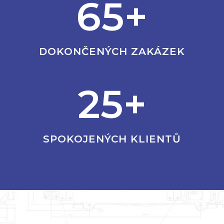
65+
DOKONČENÝCH ZAKÁZEK
25+
SPOKOJENÝCH KLIENTŮ