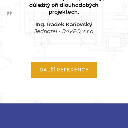
důležitý při dlouhodobých
projektech.
Ing. Radek Kaňovský
Jednatel - RAVEO, s.r.o
DALŠÍ REFERENCE