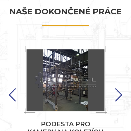
NAŠE DOKONČENÉ PRÁCE
Previous
Ý
PODESTA PRO