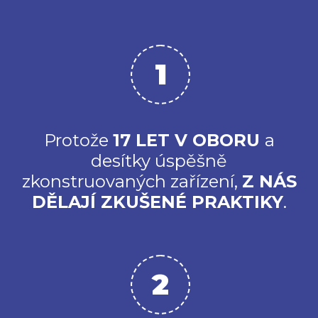
Protože
17
LET V OBORU
a
desítky úspěšně
zkonstruovaných zařízení,
Z NÁS
DĚLAJÍ
ZKUŠENÉ PRAKTIKY
.