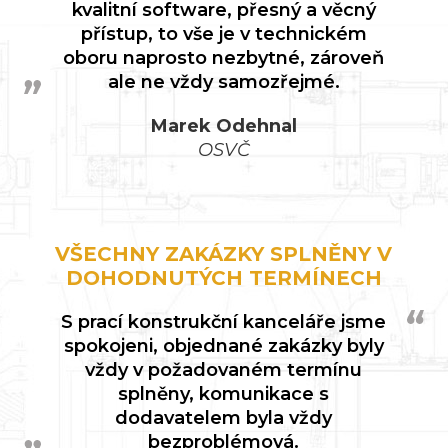
kvalitní software, přesný a věcný
přístup, to vše je v technickém
oboru naprosto nezbytné, zároveň
ale ne vždy samozřejmé.
Marek Odehnal
OSVČ
VŠECHNY ZAKÁZKY SPLNĚNY V
DOHODNUTÝCH TERMÍNECH
S prací konstrukční kanceláře jsme
spokojeni, objednané zakázky byly
vždy v požadovaném termínu
splněny, komunikace s
dodavatelem byla vždy
bezproblémová.