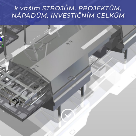
k vašim STROJŮM, PROJEKTŮM,
NÁPADŮM, INVESTIČNÍM CELKŮM