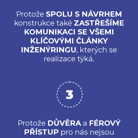
Protože
SPOLU S NÁVRHEM
konstrukce také
ZASTŘEŠÍME
KOMUNIKACI SE VŠEMI
KLÍČOVÝMI ČLÁNKY
INŽENÝRINGU
, kterých se
realizace týká.
Protože
DŮVĚRA
a
FÉROVÝ
PŘÍSTUP
pro nás nejsou