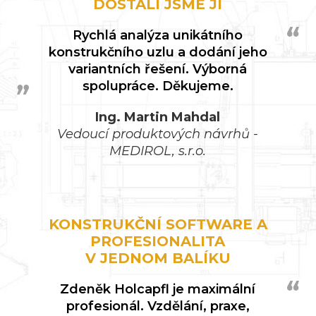
DOSTALI JSME JI
Rychlá analýza unikátního
konstrukčního uzlu a dodání jeho
variantních řešení. Výborná
spolupráce. Děkujeme.
Ing. Martin Mahdal
Vedoucí produktových návrhů -
MEDIROL, s.r.o.
KONSTRUKČNÍ SOFTWARE A
PROFESIONALITA
V JEDNOM BALÍKU
Zdeněk Holcapfl je maximální
profesionál. Vzdělání, praxe,