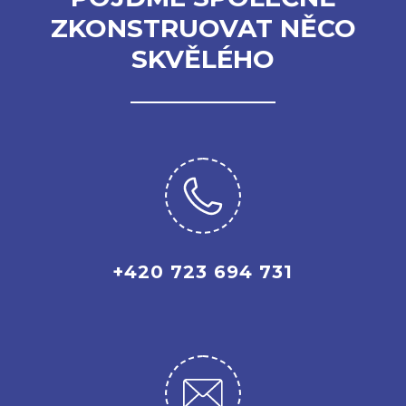
ZKONSTRUOVAT NĚCO
SKVĚLÉHO
+420 723 694 731