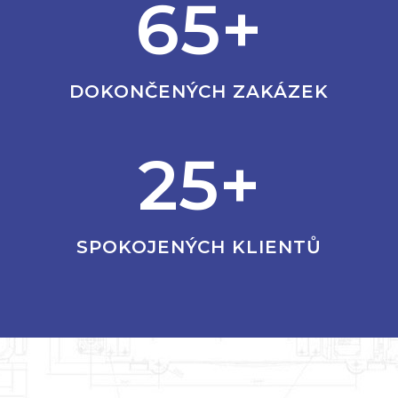
65+
DOKONČENÝCH ZAKÁZEK
25+
SPOKOJENÝCH KLIENTŮ