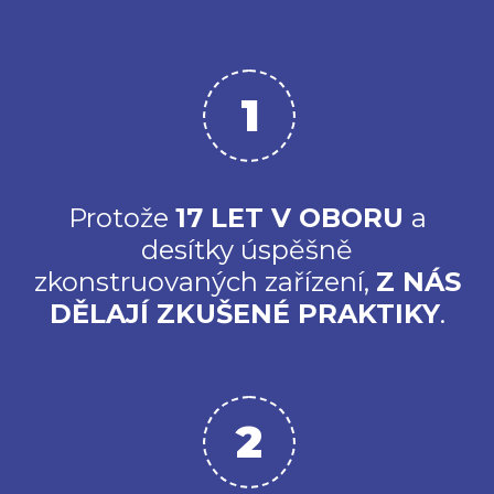
Protože
17
LET V OBORU
a
desítky úspěšně
zkonstruovaných zařízení,
Z NÁS
DĚLAJÍ
ZKUŠENÉ PRAKTIKY
.