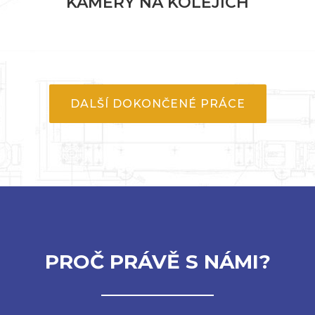
KAMERY NA KOLEJÍCH
DALŠÍ DOKONČENÉ PRÁCE
PROČ PRÁVĚ S NÁMI?