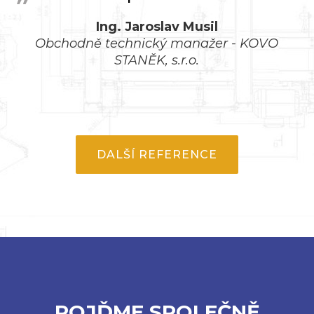
Ing. Jaroslav Musil
Obchodně technický manažer - KOVO
STANĚK, s.r.o.
DALŠÍ REFERENCE
POJĎME SPOLEČNĚ