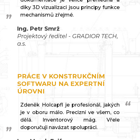
díky 3D vizualizaci jsou principy funkce
mechanismů zřejmé.
Ing. Petr Smrž
Projektový ředitel - GRADIOR TECH,
a.s.
PRÁCE V KONSTRUKČNÍM
SOFTWARU NA EXPERTNÍ
ÚROVNI
Zdeněk Holcapfl je profesionál, jakých
je v oboru málo. Precizní ve všem, co
dělá. Inventorový mág. Vřele
doporučuji navázat spolupráci.