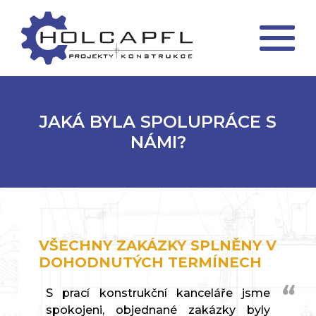
JAKÁ BYLA SPOLUPRÁCE S
NÁMI?
VŠECHNY ZAKÁZKY SPLNĚNY V
DOHODNUTÝCH TERMÍNECH
S prací konstrukční kanceláře jsme
spokojeni, objednané zakázky byly