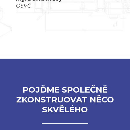
OSVČ
POJĎME SPOLEČNĚ
ZKONSTRUOVAT NĚCO
SKVĚLÉHO