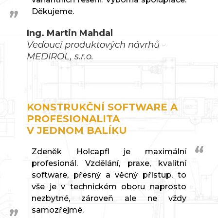
Děkujeme.
Ing. Martin Mahdal
Vedoucí produktových návrhů -
MEDIROL, s.r.o.
KONSTRUKČNÍ SOFTWARE A
PROFESIONALITA
V JEDNOM BALÍKU
Zdeněk Holcapfl je maximální
profesionál. Vzdělání, praxe, kvalitní
software, přesný a věcný přístup, to
vše je v technickém oboru naprosto
nezbytné, zároveň ale ne vždy
samozřejmé.