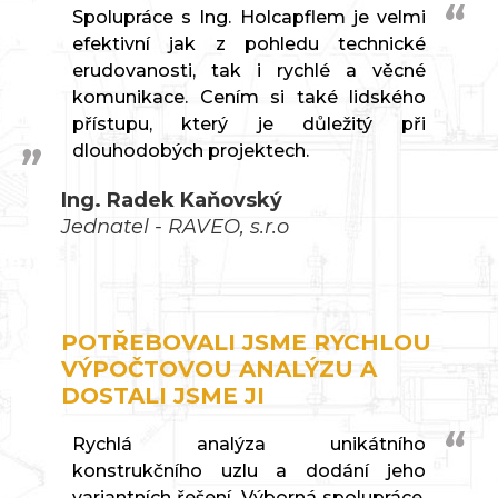
Spolupráce s Ing. Holcapflem je velmi
efektivní jak z pohledu technické
erudovanosti, tak i rychlé a věcné
komunikace. Cením si také lidského
přístupu, který je důležitý při
dlouhodobých projektech.
Ing. Radek Kaňovský
Jednatel - RAVEO, s.r.o
POTŘEBOVALI JSME RYCHLOU
VÝPOČTOVOU ANALÝZU A
DOSTALI JSME JI
Rychlá analýza unikátního
konstrukčního uzlu a dodání jeho
variantních řešení. Výborná spolupráce.