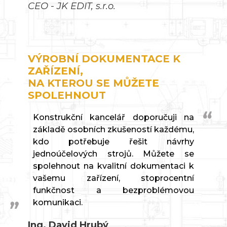
CEO - JK EDIT, s.r.o.
VÝROBNÍ DOKUMENTACE K
ZAŘÍZENÍ,
NA KTEROU SE MŮŽETE
SPOLEHNOUT
Konstrukční kancelář doporučuji na
základě osobních zkušeností každému,
kdo potřebuje řešit návrhy
jednoúčelových strojů. Můžete se
spolehnout na kvalitní dokumentaci k
vašemu zařízení, stoprocentní
funkčnost a bezproblémovou
komunikaci.
Ing. David Hrubý