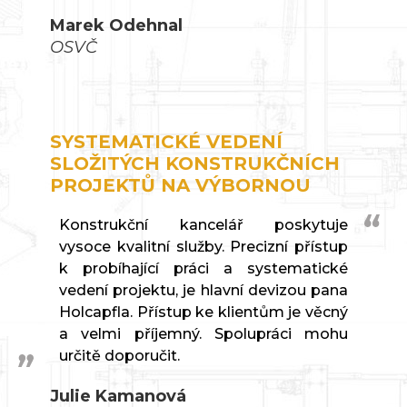
Marek Odehnal
OSVČ
SYSTEMATICKÉ VEDENÍ
SLOŽITÝCH KONSTRUKČNÍCH
PROJEKTŮ NA VÝBORNOU
Konstrukční kancelář poskytuje
vysoce kvalitní služby. Precizní přístup
k probíhající práci a systematické
vedení projektu, je hlavní devizou pana
Holcapfla. Přístup ke klientům je věcný
a velmi příjemný. Spolupráci mohu
určitě doporučit.
Julie Kamanová