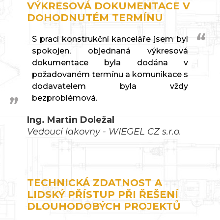
VÝKRESOVÁ DOKUMENTACE V
DOHODNUTÉM TERMÍNU
S prací konstrukční kanceláře jsem byl
spokojen, objednaná výkresová
dokumentace byla dodána v
požadovaném termínu a komunikace s
dodavatelem byla vždy
bezproblémová.
Ing. Martin Doležal
Vedoucí lakovny - WIEGEL CZ s.r.o.
TECHNICKÁ ZDATNOST A
LIDSKÝ PŘÍSTUP PŘI ŘEŠENÍ
DLOUHODOBÝCH PROJEKTŮ