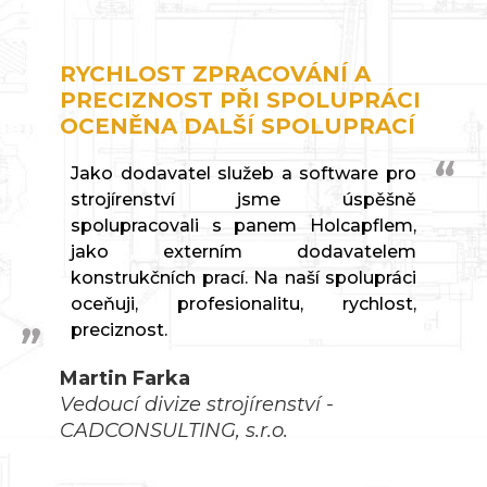
RYCHLOST ZPRACOVÁNÍ A
PRECIZNOST PŘI SPOLUPRÁCI
OCENĚNA DALŠÍ SPOLUPRACÍ
Jako dodavatel služeb a software pro
strojírenství jsme úspěšně
spolupracovali s panem Holcapflem,
jako externím dodavatelem
konstrukčních prací. Na naší spolupráci
oceňuji, profesionalitu, rychlost,
preciznost.
Martin Farka
Vedoucí divize strojírenství -
CADCONSULTING, s.r.o.