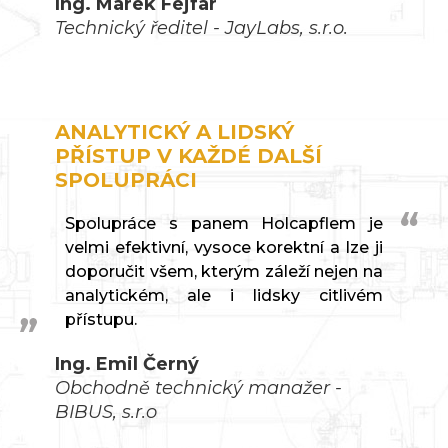
Ing. Marek Fejfar
Technický ředitel - JayLabs, s.r.o.
ANALYTICKÝ A LIDSKÝ
PŘÍSTUP V KAŽDÉ DALŠÍ
SPOLUPRÁCI
Spolupráce s panem Holcapflem je
velmi efektivní, vysoce korektní a lze ji
doporučit všem, kterým záleží nejen na
analytickém, ale i lidsky citlivém
přístupu.
Ing. Emil Černý
Obchodně technický manažer -
BIBUS, s.r.o