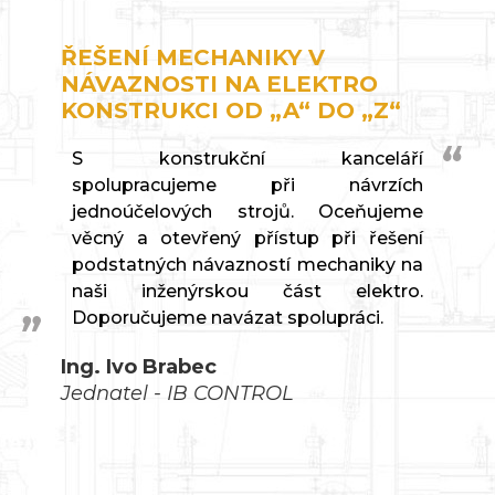
ŘEŠENÍ MECHANIKY V
NÁVAZNOSTI NA ELEKTRO
KONSTRUKCI OD „A“ DO „Z“
S konstrukční kanceláří
spolupracujeme při návrzích
jednoúčelových strojů. Oceňujeme
věcný a otevřený přístup při řešení
podstatných návazností mechaniky na
naši inženýrskou část elektro.
Doporučujeme navázat spolupráci.
Ing. Ivo Brabec
Jednatel - IB CONTROL