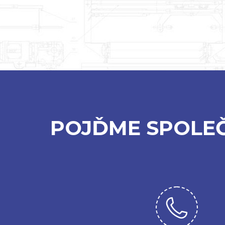
POJĎME SPOLE