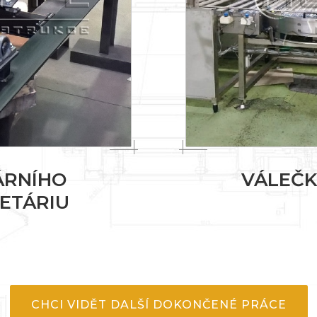
ÁRNÍHO
VÁLEČK
ETÁRIU
CHCI VIDĚT DALŠÍ DOKONČENÉ PRÁCE