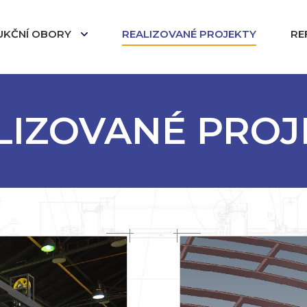
UKČNÍ OBORY
REALIZOVANÉ PROJEKTY
RE
LIZOVANÉ PROJ