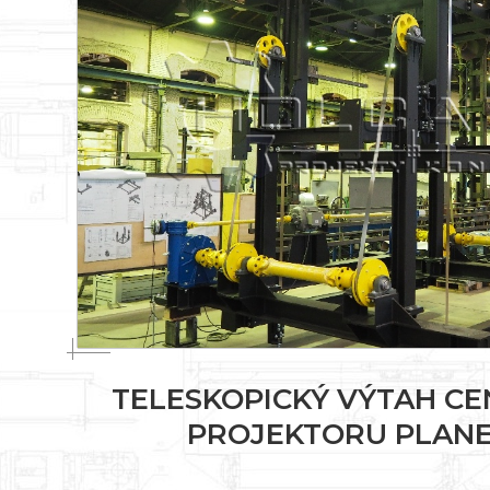
TELESKOPICKÝ VÝTAH C
PROJEKTORU PLANE