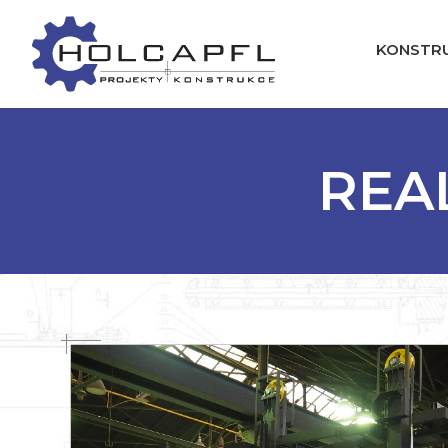
KONSTR
REA