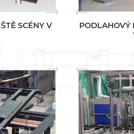
ŠTĚ SCÉNY V
PODLAHOVÝ 