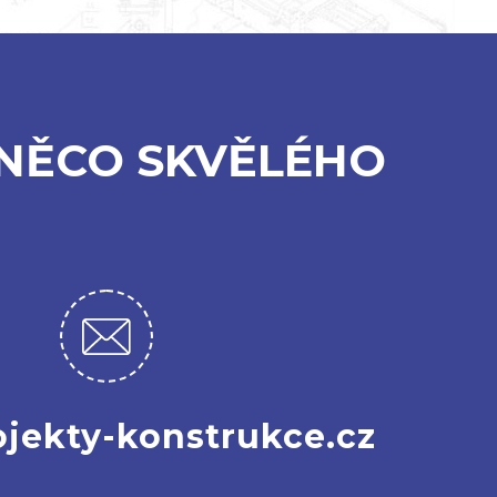
NĚCO SKVĚLÉHO
jekty-konstrukce.cz