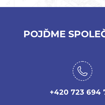
POJĎME SPOLE
+420 723 694 