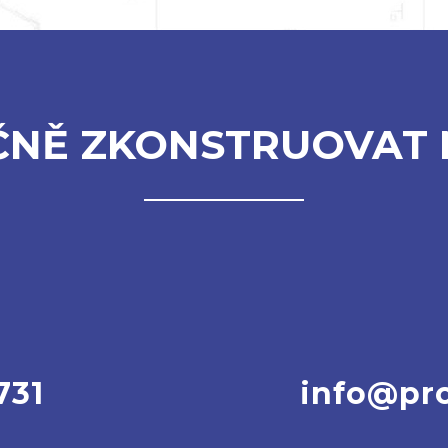
ČNĚ ZKONSTRUOVAT 
731
info@pro