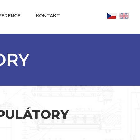
FERENCE
KONTAKT
ORY
IPULÁTORY