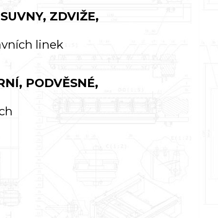
SUVNY, ZDVIŽE,
avních linek
RNÍ, PODVĚSNÉ,
ch