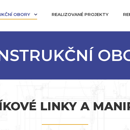
UKČNÍ OBORY
REALIZOVANÉ PROJEKTY
RE
NSTRUKČNÍ OB
KOVÉ LINKY A MAN