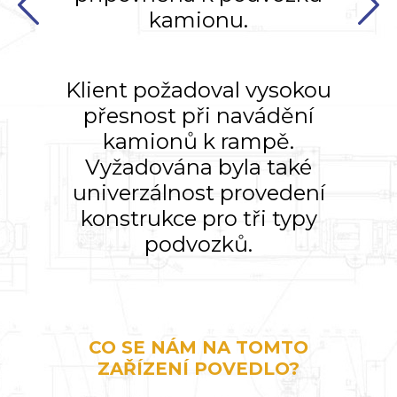
kamionu.
Klient požadoval vysokou
přesnost při navádění
kamionů k rampě.
Vyžadována byla také
univerzálnost provedení
konstrukce pro tři typy
podvozků.
CO SE NÁM NA TOMTO
ZAŘÍZENÍ POVEDLO?