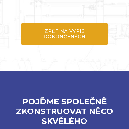
ZPĚT NA VÝPIS
DOKONČENÝCH
POJĎME SPOLEČNĚ
ZKONSTRUOVAT NĚCO
SKVĚLÉHO