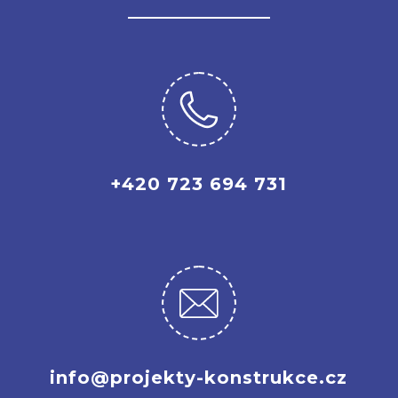
+420 723 694 731
info@projekty-konstrukce.cz