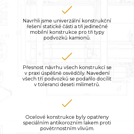
Navrhli jsme univerzální konstrukční
řešení statické části a tři jedinečné
mobilní konstrukce pro tři typy
podvozků kamionů.
Přesnost návrhu všech konstrukcí se
v praxi úspěšně osvědčily. Navedení
všech tří podvozků se podařilo docílit
v toleranci deseti milimetrů.
Ocelové konstrukce byly opatřeny
speciálním antikorozním lakem proti
povětrnostním vlivům.